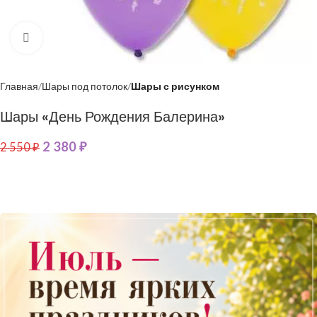
Нажмите, чтобы увеличить
Главная
Шары под потолок
Шары с рисунком
Шары «День Рождения Балерина»
2 380
₽
2 550
₽