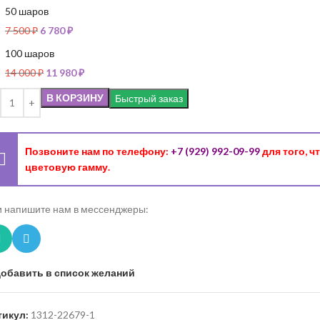
50 шаров
7 500
₽
6 780
₽
100 шаров
14 000
₽
11 980
₽
В КОРЗИНУ
Быстрый заказ
Позвоните нам по телефону:
+7 (929) 992-09-99
для того, 
цветовую гамму.
 напишите нам в мессенджеры:
обавить в список желаний
тикул:
1312-22679-1