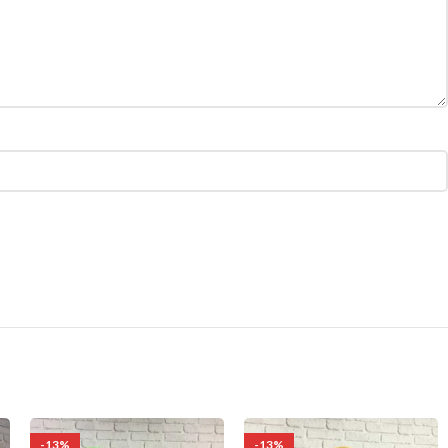
-13%
-13%