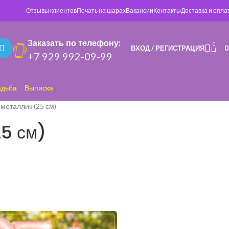
Отзывы клиентов
Печать на шарах
Вакансии
Контакты
Доставка и опла
Заказать по телефону:
0
ВХОД / РЕГИСТРАЦИЯ
+7 929 992-09-99
адьба
Выписка
металлик (25 см)
5 см)