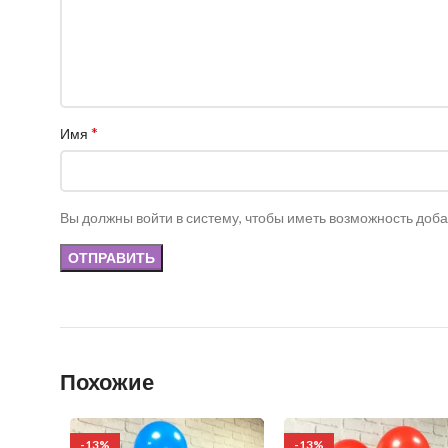
*
Имя
Вы должны войти в систему, чтобы иметь возможность доб
Похожие
-13%
-13%