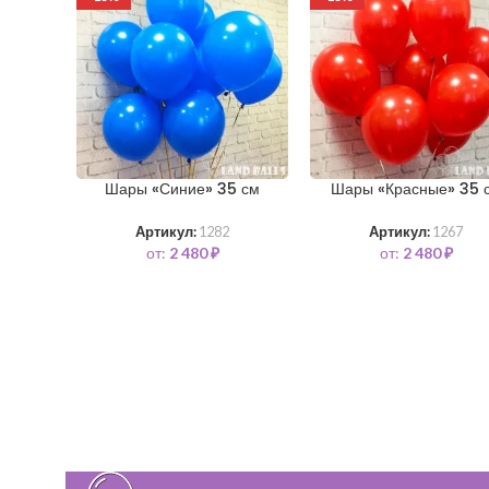
Шары «Синие» 35 см
Шары «Красные» 35 
Артикул:
1282
Артикул:
1267
от:
2 480
₽
от:
2 480
₽