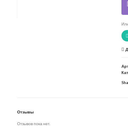
Или
Д
Ар
Ка
Sha
Отзывы
Отзывов пока нет.