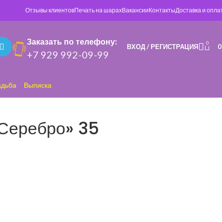
Отзывы клиентов
Печать на шарах
Вакансии
Контакты
Доставка и опла
Заказать по телефону:
0
ВХОД / РЕГИСТРАЦИЯ
+7 929 992-09-99
адьба
Выписка
 Серебро» 35