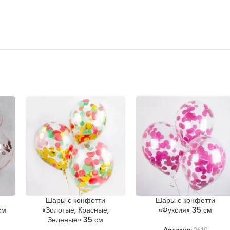
Шары с конфетти
Шары с конфетти
см
«Золотые, Красные,
«Фуксия» 35 см
Зеленые» 35 см