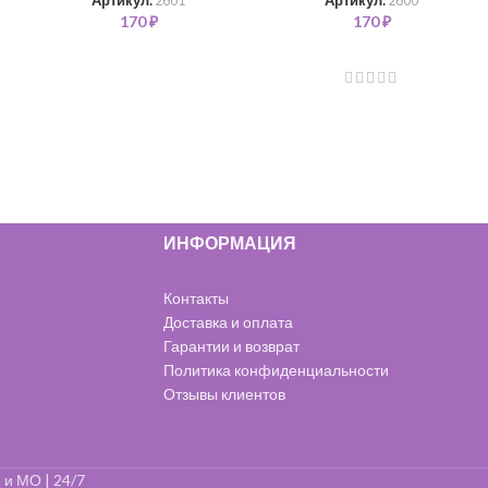
Артикул:
2601
Артикул:
2600
170
₽
170
₽
ИНФОРМАЦИЯ
Контакты
Доставка и оплата
Гарантии и возврат
Политика конфиденциальности
Отзывы клиентов
 и МО | 24/7