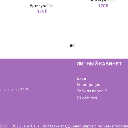
Артикул:
2610
170
₽
Артикул:
4453
170
₽
ЛИЧНЫЙ КАБИНЕТ
Вход
Регистрация
ши заказы 24/7.
Забыли пароль?
Избранное
2018 - 2025 Land Balls | Доставка воздушных шаров с гелием в Москве