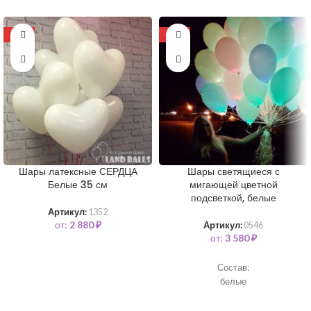
-11%
-13%
Шары латексные СЕРДЦА
Шары светящиеся с
Белые 35 см
мигающей цветной
подсветкой, белые
Артикул:
1352
от:
2 880
₽
Артикул:
0546
от:
3 580
₽
Состав:
белые