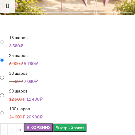
15 шаров
3 580
₽
25 шаров
6 000
₽
5 780
₽
30 шаров
7 500
₽
7 080
₽
50 шаров
12 500
₽
11 480
₽
100 шаров
24 000
₽
20 980
₽
В КОРЗИНУ
Быстрый заказ