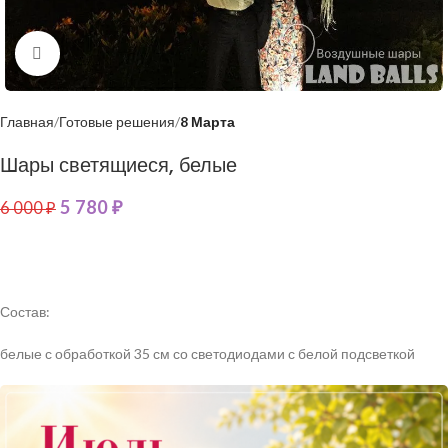
Нажмите, чтобы увеличить
Главная
Готовые решения
8 Марта
Шары светящиеся, белые
5 780
₽
6 000
₽
Состав:
белые с обработкой 35 см со светодиодами с белой подсветкой