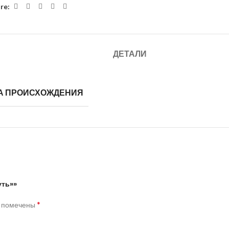
re:
ДЕТАЛИ
А ПРОИСХОЖДЕНИЯ
уть»»
*
я помечены