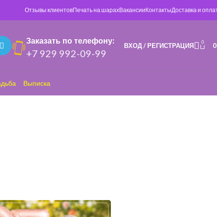
Отзывы клиентов
Печать на шарах
Вакансии
Контакты
Доставка и опла
Заказать по телефону:
0
ВХОД / РЕГИСТРАЦИЯ
+7 929 992-09-99
адьба
Выписка