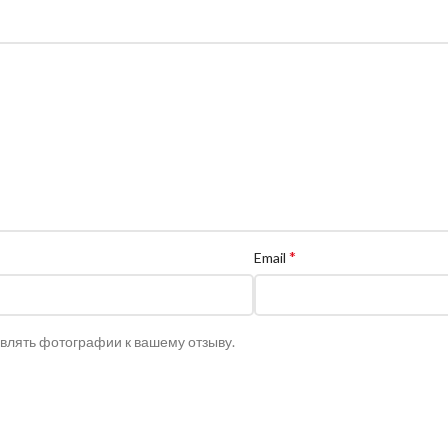
*
Email
авлять фотографии к вашему отзыву.