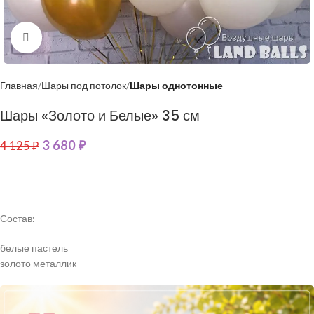
Нажмите, чтобы увеличить
Главная
Шары под потолок
Шары однотонные
Шары «Золото и Белые» 35 см
3 680
₽
4 125
₽
Состав:
белые пастель
золото металлик