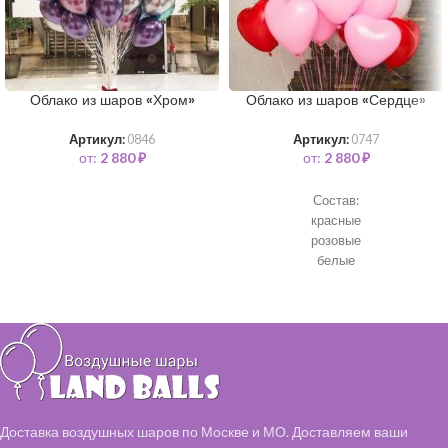
Облако из шаров «Хром»
Облако из шаров «Сердце»
Артикул:
0846
Артикул:
0747
от:
2 880
₽
от:
2 880
₽
Состав:
красные
розовые
белые
Доставка воздушных шаров по Москве и МО. Доставляем ваши