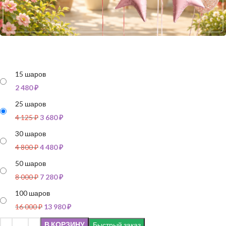
15 шаров
2 480
₽
25 шаров
4 125
₽
3 680
₽
30 шаров
4 800
₽
4 480
₽
50 шаров
8 000
₽
7 280
₽
100 шаров
16 000
₽
13 980
₽
В КОРЗИНУ
Быстрый заказ