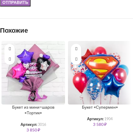
Похожие
Букет из мини-шаров
Букет «Супермен»
«Тортик»
Артикул:
1904
3 580
₽
Артикул:
3016
3 850
₽