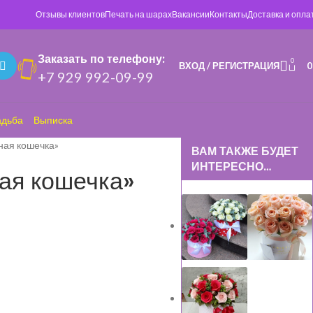
Отзывы клиентов
Печать на шарах
Вакансии
Контакты
Доставка и опла
Заказать по телефону:
0
ВХОД / РЕГИСТРАЦИЯ
+7 929 992-09-99
адьба
Выписка
ная кошечка»
ВАМ ТАКЖЕ БУДЕТ
ИНТЕРЕСНО…
ая кошечка»