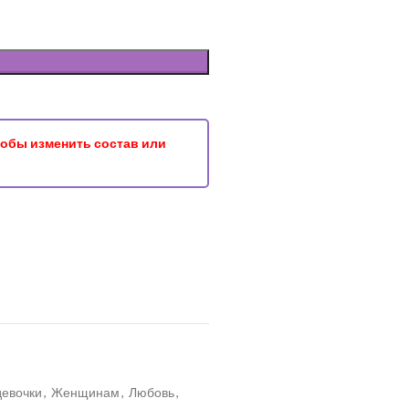
чтобы изменить состав или
девочки
,
Женщинам
,
Любовь
,