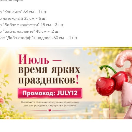
 “Кошечка” 66 см – 1 шт
 латексный 35 см – 6 шт
 “Баблс с конфетти” 48 см – 3 шт
 “Баблс на ленте” 48 см – 2 шт
лс “Дабл-стафф”+ надпись 60 см – 1 шт