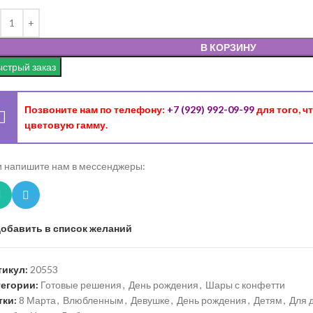
В КОРЗИНУ
стрый заказ
Позвоните нам по телефону:
+7 (929) 992-09-99
для того, 
цветовую гамму.
 напишите нам в мессенджеры:
обавить в список желаний
тикул:
20553
тегории:
Готовые решения
,
День рождения
,
Шары с конфетти
тки:
8 Марта
,
Влюбленным
,
Девушке
,
День рождения
,
Детям
,
Для 