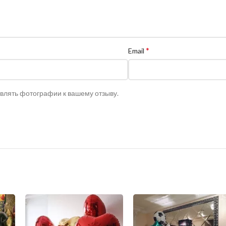
*
Email
авлять фотографии к вашему отзыву.