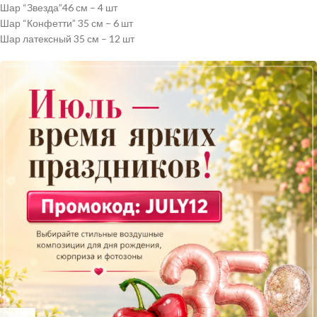
Шар “Звезда”46 см – 4 шт
Шар “Конфетти” 35 см – 6 шт
Шар латексный 35 см – 12 шт