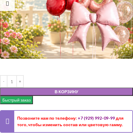
В КОРЗИНУ
Быстрый заказ
Позвоните нам по телефону:
+7 (929) 992-09-99
для
того, чтобы изменить состав или цветовую гамму.