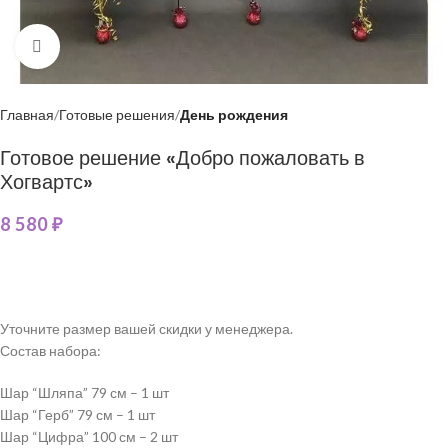
Нажмите, чтобы увеличить
Главная
Готовые решения
День рождения
Готовое решение «Добро пожаловать в
Хогвартс»
8 580
₽
Уточните размер вашей скидки у менеджера.
Состав набора:
Шар “Шляпа” 79 см – 1 шт
Шар “Герб” 79 см – 1 шт
Шар “Цифра” 100 см – 2 шт