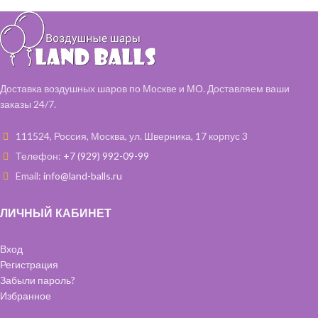
Шар "Горох" 35 см – 2 шт
Шар латексный 35 см – 2 шт
Доставка воздушных шаров по Москве и МО. Доставляем ваши
заказы 24/7.
111524, Россия, Москва, ул. Шверника, 17 корпус 3
Телефон:
+7 (929) 992-09-99
Email:
info@land-balls.ru
ЛИЧНЫЙ КАБИНЕТ
Вход
Регистрация
Забыли пароль?
Избранное