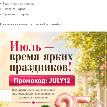
• 3 шарика с рисунком
• 6 белых шаров
• 6 розовых шаров
Цветовая гамма шаров на Ваш выбор