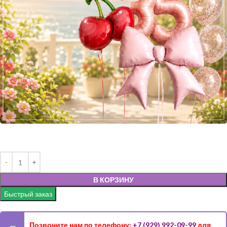
В КОРЗИНУ
Быстрый заказ
Позвоните нам по телефону:
+7 (929) 992-09-99
для