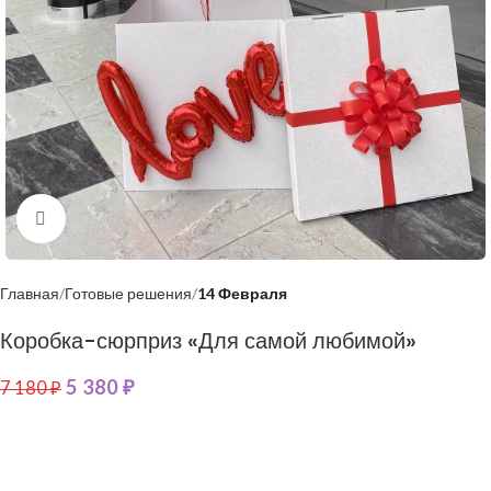
Нажмите, чтобы увеличить
Главная
Готовые решения
14 Февраля
Коробка-сюрприз «Для самой любимой»
5 380
₽
7 180
₽