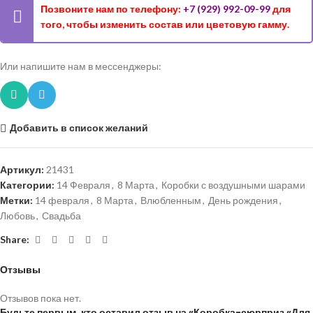
Позвоните нам по телефону:
+7 (929) 992-09-99
для
того, чтобы изменить состав или цветовую гамму.
Или напишите нам в мессенджеры:
Добавить в список желаний
Артикул:
21431
Категории:
14 Февраля
,
8 Марта
,
Коробки с воздушными шарами
Метки:
14 февраля
,
8 Марта
,
Влюбленным
,
День рождения
,
Любовь
,
Свадьба
Share:
Отзывы
Отзывов пока нет.
Будьте первым, кто оставил отзыв на «Коробка-сюрприз «Для