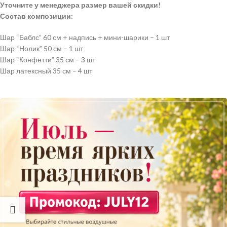
Уточните у менеджера размер вашей скидки!
Состав композиции:
Шар “Баблс” 60 см + надпись + мини-шарики – 1 шт
Шар “Нолик” 50 см – 1 шт
Шар “Конфетти” 35 см – 3 шт
Шар латексный 35 см – 4 шт