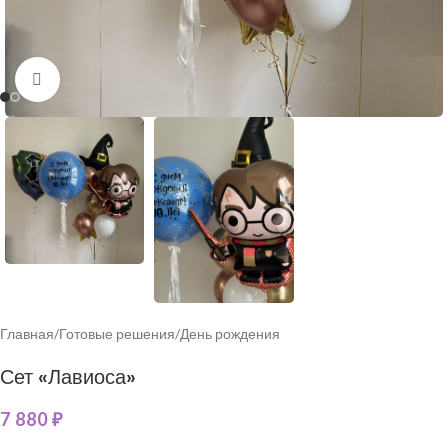
Нажмите, чтобы увеличить
Главная
/
Готовые решения
/
День рождения
Сет «Лавиоса»
7 880
₽