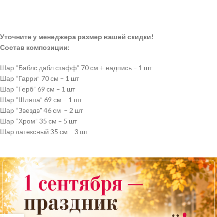
Уточните у менеджера размер вашей скидки!
Состав композиции:
Шар “Баблс дабл стафф” 70 см + надпись – 1 шт
Шар “Гарри” 70 см – 1 шт
Шар “Герб” 69 см – 1 шт
Шар “Шляпа” 69 см – 1 шт
Шар “Звездв” 46 см – 2 шт
Шар “Хром” 35 см – 5 шт
Шар латексный 35 см – 3 шт