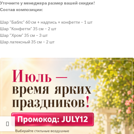
Уточните у менеджера размер вашей скидки!
Состав композиции:
Шар “Баблс” 60 см + надпись + конфетти – 1 шт
Шар “Конфетти” 35 см – 2 шт
Шар “Хром” 35 см – 3 шт
Шар латексный 35 см – 2 шт