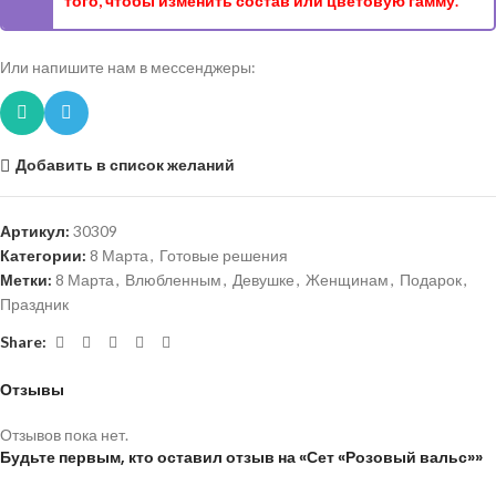
того, чтобы изменить состав или цветовую гамму.
Или напишите нам в мессенджеры:
Добавить в список желаний
Артикул:
30309
Категории:
8 Марта
,
Готовые решения
Метки:
8 Марта
,
Влюбленным
,
Девушке
,
Женщинам
,
Подарок
,
Праздник
Share:
Отзывы
Отзывов пока нет.
Будьте первым, кто оставил отзыв на «Сет «Розовый вальс»»