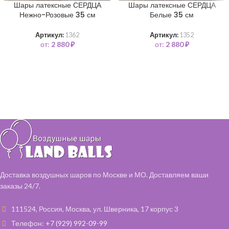
Шары латексные СЕРДЦА
Шары латексные СЕРДЦА
Нежно-Розовые 35 см
Белые 35 см
Артикул:
1362
Артикул:
1352
от:
2 880
₽
от:
2 880
₽
Доставка воздушных шаров по Москве и МО. Доставляем ваши
заказы 24/7.
111524, Россия, Москва, ул. Шверника, 17 корпус 3
Телефон:
+7 (929) 992-09-99