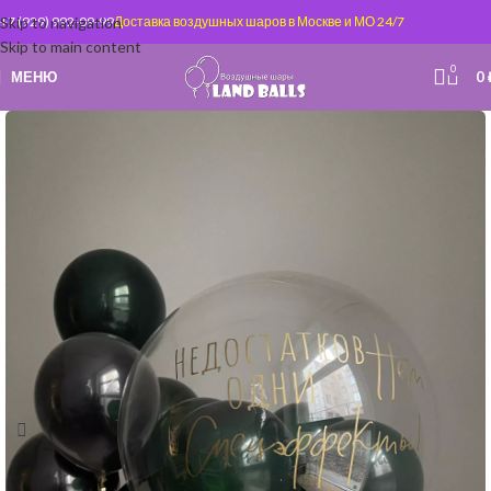
Skip to navigation
+7 (929) 992-09-99
Доставка воздушных шаров в Москве и МО 24/7
Skip to main content
0
МЕНЮ
0