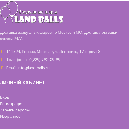
Шар "Горох" 35 см – 2 шт
Шар латексный 35 см – 2 шт
Доставка воздушных шаров по Москве и МО. Доставляем ваши
заказы 24/7.
111524, Россия, Москва, ул. Шверника, 17 корпус 3
Телефон:
+7 (929) 992-09-99
Email:
info@land-balls.ru
ЛИЧНЫЙ КАБИНЕТ
Вход
Регистрация
Забыли пароль?
Избранное