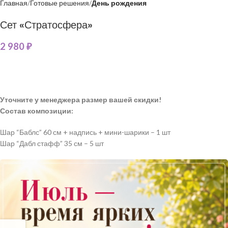
Главная
Готовые решения
День рождения
Сет «Стратосфера»
2 980
₽
Уточните у менеджера размер вашей скидки!
Состав композиции:
Шар “Баблс” 60 см + надпись + мини-шарики – 1 шт
Шар “Дабл стафф” 35 см – 5 шт