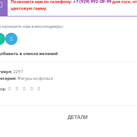
Позвоните нам по телефону:
+7 (929) 992-09-99
для того, 
цветовую гамму.
 напишите нам в мессенджеры:
обавить в список желаний
тикул:
2297
тегория:
Фигуры из фольги
re:
ДЕТАЛИ