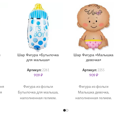
я
Шар Фигура «Бутылочка
Шар Фигура «Малышка
для малыша»
девочка»
Артикул:
2261
Артикул:
2255
909
₽
909
₽
пня
Фигура из фольги
Фигура из фольги
я
Бутылочка для малыша,
Малышка девочка,
наполненная гелием.
наполненная гелием.