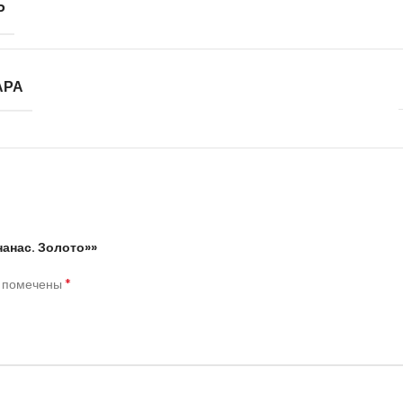
Р
АРА
нанас. Золото»»
*
я помечены