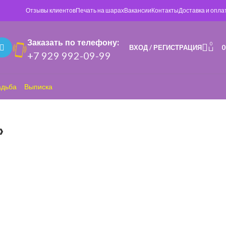
Отзывы клиентов
Печать на шарах
Вакансии
Контакты
Доставка и опла
Заказать по телефону:
0
ВХОД / РЕГИСТРАЦИЯ
+7 929 992-09-99
адьба
Выписка
»