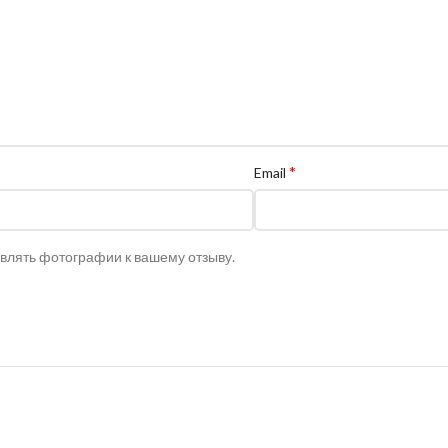
*
Email
авлять фотографии к вашему отзыву.