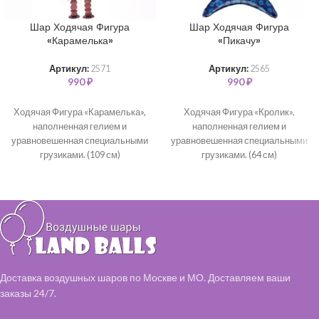
Шар Ходячая Фигура
Шар Ходячая Фигура
«Карамелька»
«Пикачу»
Артикул:
2571
Артикул:
2565
990
₽
990
₽
Ходячая Фигура «Карамелька»,
Ходячая Фигура «Кролик»,
наполненная гелием и
наполненная гелием и
уравновешенная специальными
уравновешенная специальными
грузиками. (109 см)
грузиками. (64 см)
Доставка воздушных шаров по Москве и МО. Доставляем ваши
заказы 24/7.