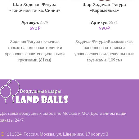
Шар Ходячая Фигура
Шар Ходячая Фигура
«Гоночная тачка, Синий»
«Карамелька»
Артикул:
2579
Артикул:
2571
590
₽
990
₽
Ходячая Фигура «Гоночная
Ходячая Фигура «Карамелька»,
тачка», наполненная гелием и
наполненная гелием и
уравновешенная специальными
уравновешенная специальными
грузиками. (61 см)
грузиками. (109 см)
Доставка воздушных шаров по Москве и МО. Доставляем ваши
заказы 24/7.
111524, Россия, Москва, ул. Шверника, 17 корпус 3