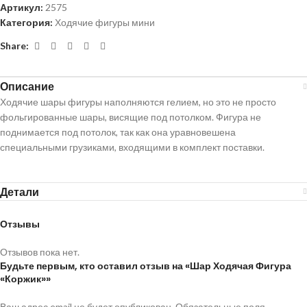
Артикул:
2575
Категория:
Ходячие фигуры мини
Share:
Описание
Ходячие шары фигуры наполняются гелием, но это не просто
фольгированные шары, висящие под потолком. Фигура не
поднимается под потолок, так как она уравновешена
специальными грузиками, входящими в комплект поставки.
Детали
Отзывы
Отзывов пока нет.
Будьте первым, кто оставил отзыв на «Шар Ходячая Фигура
«Коржик»»
Ваш адрес email не будет опубликован.
Обязательные поля