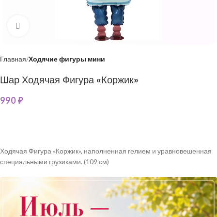
Нажмите, чтобы увеличить
Главная
Ходячие фигуры мини
Шар Ходячая Фигура «Коржик»
990
₽
Ходячая Фигура «Коржик», наполненная гелием и уравновешенная
специальными грузиками. (109 см)