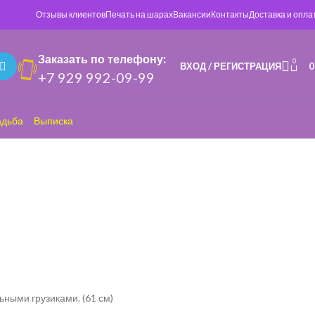
Отзывы клиентов
Печать на шарах
Вакансии
Контакты
Доставка и опла
Заказать по телефону:
0
ВХОД / РЕГИСТРАЦИЯ
+7 929 992-09-99
адьба
Выписка
ными грузиками. (61 см)