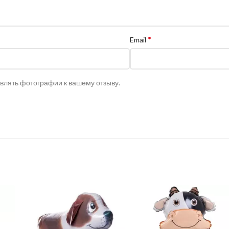
*
Email
авлять фотографии к вашему отзыву.