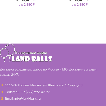
Артикул:
1362
Артикул:
1352
от:
2 880
₽
от:
2 880
₽
Доставка воздушных шаров по Москве и МО. Доставляем ваши
заказы 24/7.
111524, Россия, Москва, ул. Шверника, 17 корпус 3
Телефон:
+7 (929) 992-09-99
Email:
info@land-balls.ru