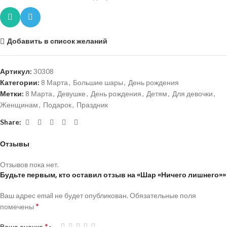
Добавить в список желаний
Артикул:
30308
Категории:
8 Марта
,
Большие шары
,
День рождения
Метки:
8 Марта
,
Девушке
,
День рождения
,
Детям
,
Для девочки
,
Женщинам
,
Подарок
,
Праздник
Share:
Отзывы
Отзывов пока нет.
Будьте первым, кто оставил отзыв на «Шар «Ничего лишнего»»
Ваш адрес email не будет опубликован.
Обязательные поля
*
помечены
*
Ваша оценка