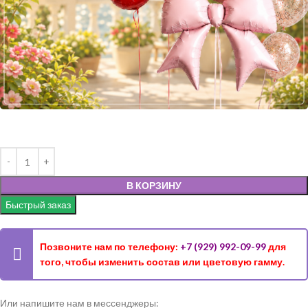
В КОРЗИНУ
Быстрый заказ
Позвоните нам по телефону:
+7 (929) 992-09-99
для
того, чтобы изменить состав или цветовую гамму.
Или напишите нам в мессенджеры: