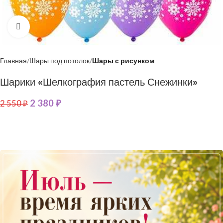
Нажмите, чтобы увеличить
Главная
Шары под потолок
Шары с рисунком
Шарики «Шелкография пастель Снежинки»
2 380
₽
2 550
₽