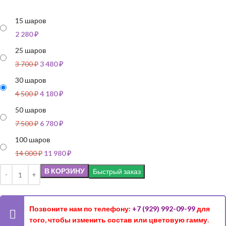
15 шаров
2 280
₽
25 шаров
3 700
₽
3 480
₽
30 шаров
4 500
₽
4 180
₽
50 шаров
7 500
₽
6 780
₽
100 шаров
14 000
₽
11 980
₽
В КОРЗИНУ
Быстрый заказ
Позвоните нам по телефону:
+7 (929) 992-09-99
для
того, чтобы изменить состав или цветовую гамму.