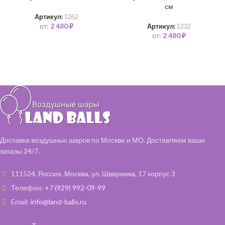
см
Артикул:
1262
от:
2 480
₽
Артикул:
1232
от:
2 480
₽
Доставка воздушных шаров по Москве и МО. Доставляем ваши
заказы 24/7.
111524, Россия, Москва, ул. Шверника, 17 корпус 3
Телефон:
+7 (929) 992-09-99
Email:
info@land-balls.ru