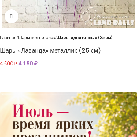
Нажмите, чтобы увеличить
Главная
Шары под потолок
Шары однотонные (25 см)
Шары «Лаванда» металлик (25 см)
4 180
₽
4 500
₽