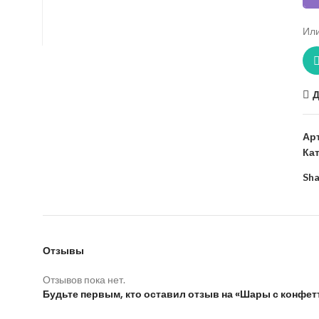
Или
Д
Ар
Ка
Sha
Отзывы
Отзывов пока нет.
Будьте первым, кто оставил отзыв на «Шары с конфет