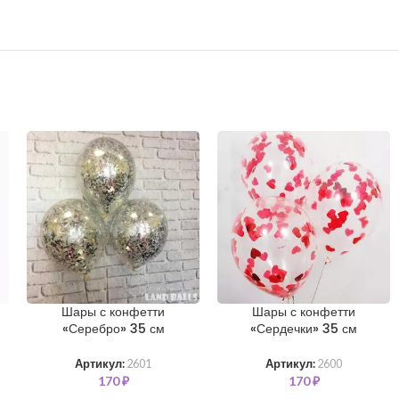
Шары с конфетти
Шары с конфетти
«Серебро» 35 см
«Сердечки» 35 см
Артикул:
2601
Артикул:
2600
170
₽
170
₽