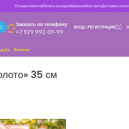
Отзывы клиентов
Печать на шарах
Вакансии
Контакты
Доставка и опла
Заказать по телефону:
0
ВХОД / РЕГИСТРАЦИЯ
+7 929 992-09-99
адьба
Выписка
олото» 35 см