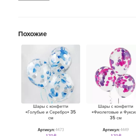
Похожие
Шары с конфетти
Шары с конфетти
«Голубые и Серебро» 35
«Фиолетовые и Фукси
см
35 см
Артикул:
4473
Артикул:
4449
170
₽
170
₽