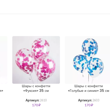
Шары с конфетти
Шары с конфетти
я»
«Фуксия» 35 см
«Голубые и синие» 35 см
Артикул:
2610
Артикул:
2603
170
₽
170
₽