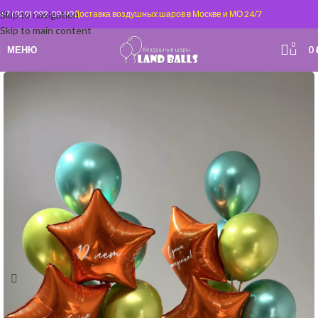
Skip to navigation
+7 (929) 992-09-99
Доставка воздушных шаров в Москве и МО 24/7
Skip to main content
0
МЕНЮ
0