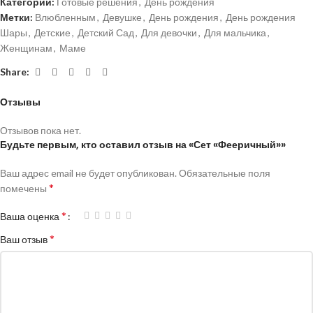
Категории:
Готовые решения
,
День рождения
Метки:
Влюбленным
,
Девушке
,
День рождения
,
День рождения
Шары
,
Детские
,
Детский Сад
,
Для девочки
,
Для мальчика
,
Женщинам
,
Маме
Share:
Отзывы
Отзывов пока нет.
Будьте первым, кто оставил отзыв на «Сет «Фееричный»»
Ваш адрес email не будет опубликован.
Обязательные поля
*
помечены
*
Ваша оценка
*
Ваш отзыв