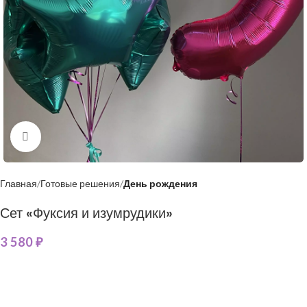
Нажмите, чтобы увеличить
Главная
Готовые решения
День рождения
Сет «Фуксия и изумрудики»
3 580
₽