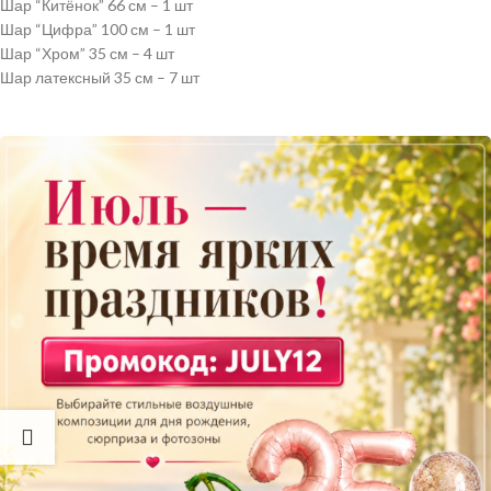
Шар “Китёнок” 66 см – 1 шт
Шар “Цифра” 100 см – 1 шт
Шар “Хром” 35 см – 4 шт
Шар латексный 35 см – 7 шт