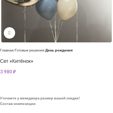
Нажмите, чтобы увеличить
Главная
Готовые решения
День рождения
Сет «Китёнок»
3 980
₽
Уточните у менеджера размер вашей скидки!
Состав композиции: