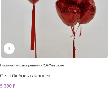
Нажмите, чтобы увеличить
Главная
Готовые решения
14 Февраля
Сет «Любовь главнее»
5 380
₽