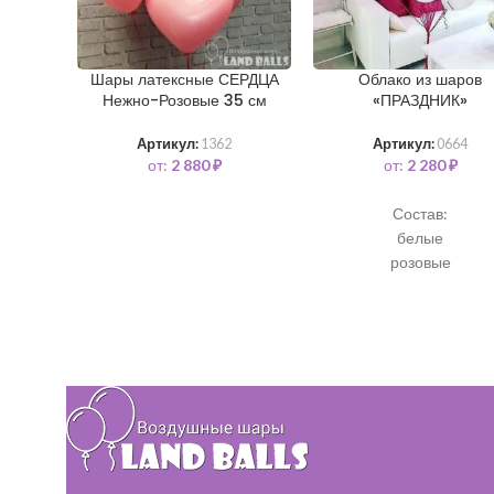
Шары латексные СЕРДЦА
Облако из шаров
Нежно-Розовые 35 см
«ПРАЗДНИК»
Артикул:
1362
Артикул:
0664
от:
2 880
₽
от:
2 280
₽
Состав:
белые
розовые
фуксия