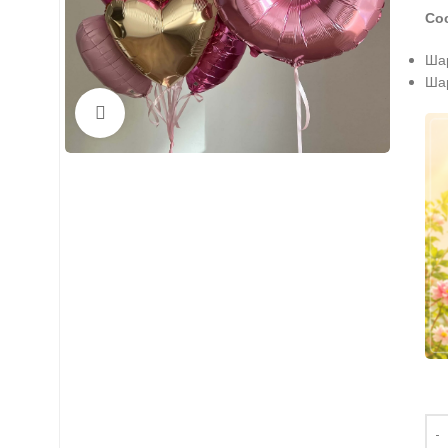
Со
Шар
Шар
Нажмите, чтобы увеличить