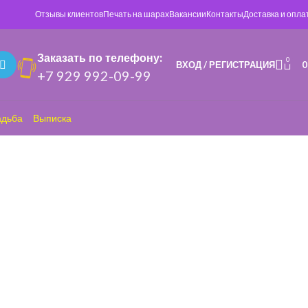
Отзывы клиентов
Печать на шарах
Вакансии
Контакты
Доставка и опла
Заказать по телефону:
0
ВХОД / РЕГИСТРАЦИЯ
+7 929 992-09-99
адьба
Выписка