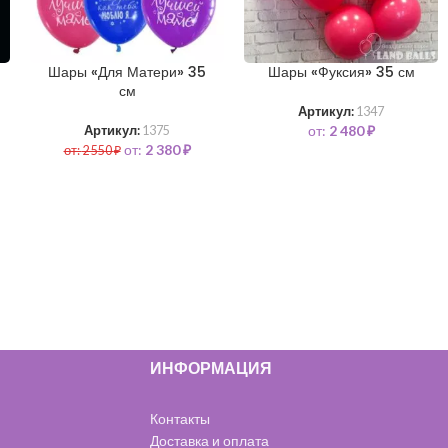
Шары «Для Матери» 35
Шары «Фуксия» 35 см
см
Артикул:
1347
от:
2 480
₽
Артикул:
1375
от:
2 380
₽
от:
2 550
₽
ИНФОРМАЦИЯ
Контакты
Доставка и оплата