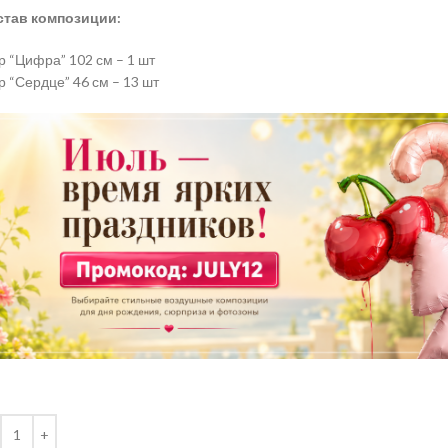
став композиции:
 “Цифра” 102 см – 1 шт
 “Сердце” 46 см – 13 шт