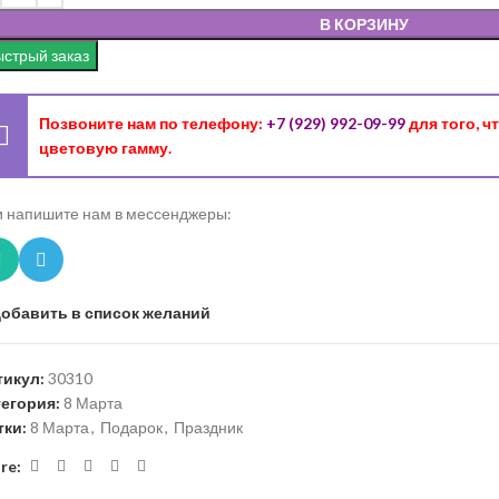
В КОРЗИНУ
стрый заказ
Позвоните нам по телефону:
+7 (929) 992-09-99
для того, 
цветовую гамму.
 напишите нам в мессенджеры:
обавить в список желаний
тикул:
30310
тегория:
8 Марта
тки:
8 Марта
,
Подарок
,
Праздник
re: