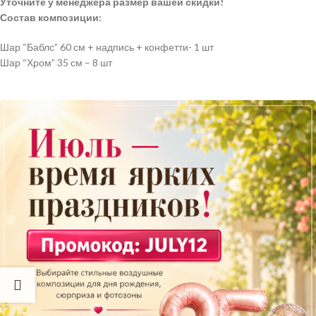
Уточните у менеджера размер вашей скидки!
Состав композиции:
Шар “Баблс” 60 см + надпись + конфетти- 1 шт
Шар “Хром” 35 см – 8 шт