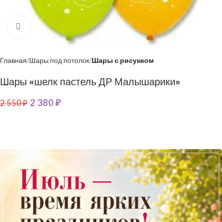
Нажмите, чтобы увеличить
Главная
Шары под потолок
Шары с рисунком
Шары «шелк пастель ДР Малышарики»
2 380
₽
2 550
₽